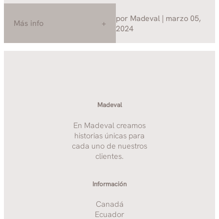
por Madeval | marzo 05,
Más info
2024
Madeval
En Madeval creamos
historias únicas para
cada uno de nuestros
clientes.
Información
Canadá
Ecuador