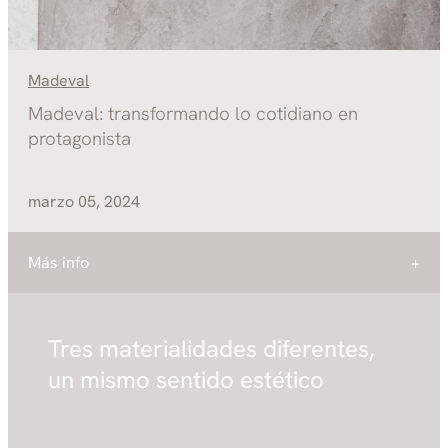
Madeval
Madeval: transformando lo cotidiano en
protagonista
marzo 05, 2024
Más info
Tres materialidades diferentes,
un mismo sentido estético