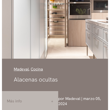
Madeval
,
Cocina
Alacenas ocultas
por Madeval | marzo 05,
Más info
2024