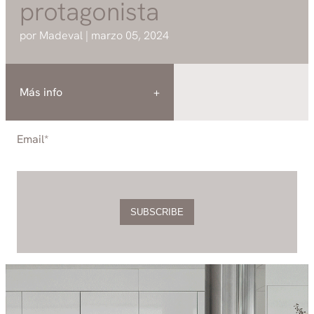
protagonista
por Madeval | marzo 05, 2024
Más info
Email
*