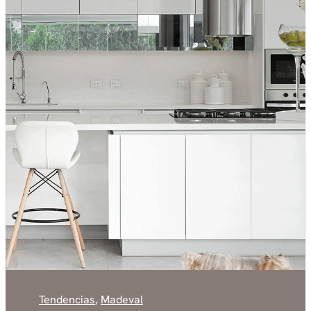
Tendencias
,
Madeval