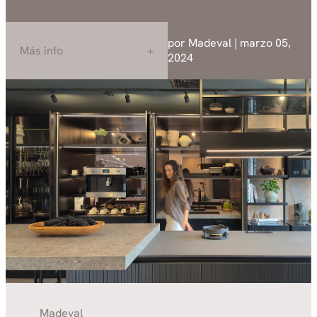
por Madeval | marzo 05,
Más info
2024
Madeval